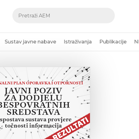
Sustav javne nabave
Istraživanja
Publikacije
N