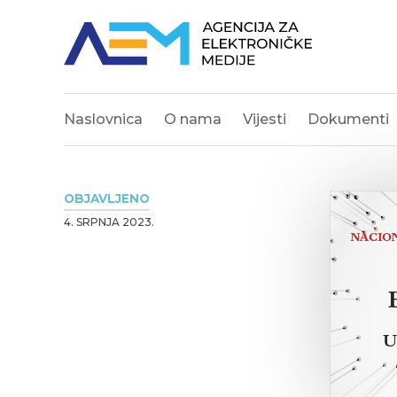
Naslovnica
O nama
Vijesti
Dokumenti
OBJAVLJENO
4. SRPNJA 2023.