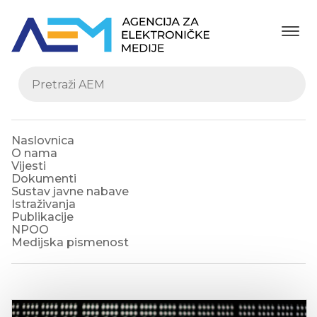
Naslovnica
O nama
Vijesti
Dokumenti
Sustav javne nabave
Istraživanja
Publikacije
NPOO
Medijska pismenost