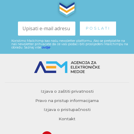
Koristimo Mailchimp kao našu newsletter platformu. Ako se pretplatite na
naš newsletter prihvaćate da će vaši podaci biti proslijeđeni Mailchimpu na
obradu. Saznaj više
ovdje
.
Izjava o zaštiti privatnosti
Pravo na pristup informacijama
Izjava o pristupačnosti
Kontakt