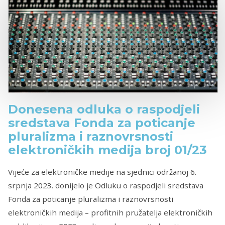
Donesena odluka o raspodjeli
sredstava Fonda za poticanje
pluralizma i raznovrsnosti
elektroničkih medija broj 01/23
Vijeće za elektroničke medije na sjednici održanoj 6.
srpnja 2023. donijelo je Odluku o raspodjeli sredstava
Fonda za poticanje pluralizma i raznovrsnosti
elektroničkih medija – profitnih pružatelja elektroničkih