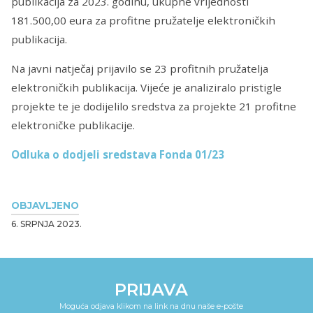
publikacija za 2023. godinu, ukupne vrijednosti
181.500,00 eura za profitne pružatelje elektroničkih
publikacija.
Na javni natječaj prijavilo se 23 profitnih pružatelja
elektroničkih publikacija. Vijeće je analiziralo pristigle
projekte te je dodijelilo sredstva za projekte 21 profitne
elektroničke publikacije.
Odluka o dodjeli sredstava Fonda 01/23
OBJAVLJENO
6. SRPNJA 2023.
PRIJAVA
Moguća odjava klikom na link na dnu naše e-pošte