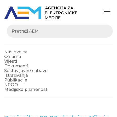
Naslovnica
O nama
Vijesti
Dokumenti
Sustav javne nabave
Istraživanja
Publikacije
NPOO
Medijska pismenost