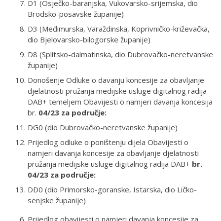
D1 (Osječko-baranjska, Vukovarsko-srijemska, dio
Brodsko-posavske županije)
D3 (Međimurska, Varaždinska, Koprivničko-križevačka,
dio Bjelovarsko-bilogorske županije)
D8 (Splitsko-dalmatinska, dio Dubrovačko-neretvanske
županije)
Donošenje Odluke o davanju koncesije za obavljanje
djelatnosti pružanja medijske usluge digitalnog radija
DAB+ temeljem Obavijesti o namjeri davanja koncesija
br.
04/23 za područje:
DG0 (dio Dubrovačko-neretvanske županije)
Prijedlog odluke o poništenju dijela Obavijesti o
namjeri davanja koncesije za obavljanje djelatnosti
pružanja medijske usluge digitalnog radija DAB+
br.
04/23 za područje:
DD0 (dio Primorsko-goranske, Istarska, dio Ličko-
senjske županije)
Prijedlog obavijesti o namjeri davanja koncesije za