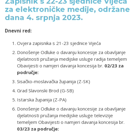
Zapisnik s 22-23 sjednice Vijeća
za elektroničke medije, održane
dana 4. srpnja 2023.
Dnevni red:
Ovjera zapisnika s 21-23 sjednice Vijeća
Donošenje Odluke o davanju koncesije za obavljanje
djelatnosti pružanja medijske usluge radija temeljem
Obavijesti o namjeri davanja koncesija br.
02/23 za
područje:
Sisačko-moslavačka županija (Z-SK)
Grad Slavonski Brod (G-SB)
Istarska županija (Z-PA)
Donošenje Odluke o davanju koncesije za obavljanje
djelatnosti pružanja medijske usluge televizije
temeljem Obavijesti o namjeri davanja koncesija br.
03/23 za područje: