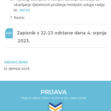
obavljanje djelatnosti pružanja medijske usluge radija
br.
06/23
Razno
Zapisnik s 22-23 održane dana 4. srpnja 
2023.
OBJAVLJENO
13. SRPNJA 2023.
PRIJAVA
Moguća odjava klikom na link na dnu naše e-pošte