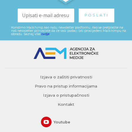
Koristimo Mailchimp kao našu newsletter platformu. Ako se pretplatite na
naš newsletter prihvaćate da će vaši podaci biti proslijeđeni Mailchimpu na
obradu. Saznaj više
ovdje
.
Izjava o zaštiti privatnosti
Pravo na pristup informacijama
Izjava o pristupačnosti
Kontakt
Youtube