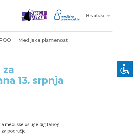
Hrvatski
POO
Medijska pismenost
 za
na 13. srpnja
ja medijske usluge digitalnog
 za područje: