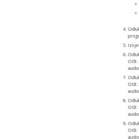
Odluk
prog
Izvje
Odlu
OIB: 
audio
Odlu
OIB: 
audio
Odlu
OIB: 
audio
Odluk
OIB: 
audio