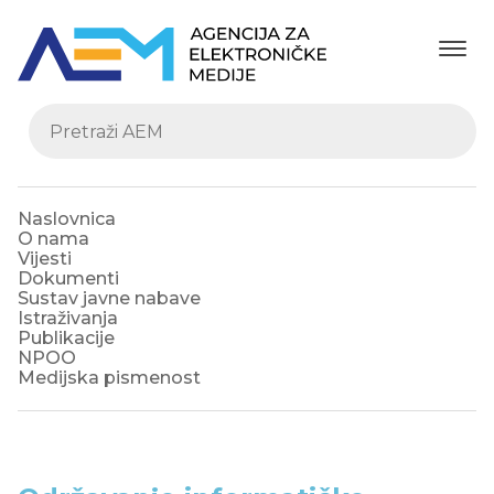
Naslovnica
O nama
Vijesti
Dokumenti
Sustav javne nabave
Istraživanja
Publikacije
NPOO
Medijska pismenost