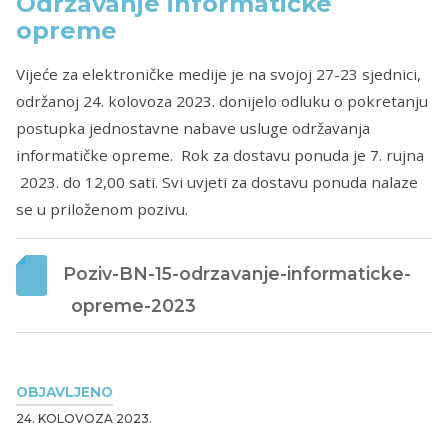
Održavanje informatičke
opreme
Vijeće za elektroničke medije je na svojoj 27-23 sjednici,
održanoj 24. kolovoza 2023. donijelo odluku o pokretanju
postupka jednostavne nabave usluge održavanja
informatičke opreme. Rok za dostavu ponuda je 7. rujna
2023. do 12,00 sati. Svi uvjeti za dostavu ponuda nalaze
se u priloženom pozivu.
Poziv-BN-15-odrzavanje-informaticke-
opreme-2023
OBJAVLJENO
24. KOLOVOZA 2023.