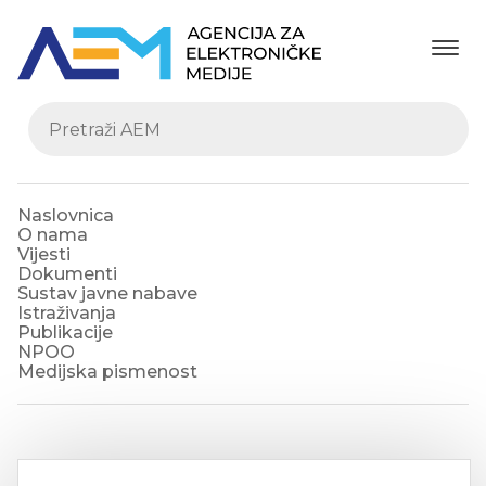
Naslovnica
O nama
Vijesti
Dokumenti
Sustav javne nabave
Istraživanja
Publikacije
NPOO
Medijska pismenost