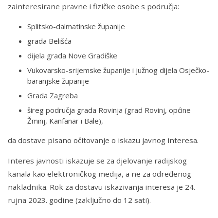
zainteresirane pravne i fizičke osobe s područja:
Splitsko-dalmatinske županije
grada Belišća
dijela grada Nove Gradiške
Vukovarsko-srijemske županije i južnog dijela Osječko-
baranjske županije
Grada Zagreba
šireg područja grada Rovinja (grad Rovinj, općine
Žminj, Kanfanar i Bale),
da dostave pisano očitovanje o iskazu javnog interesa.
Interes javnosti iskazuje se za djelovanje radijskog
kanala kao elektroničkog medija, a ne za određenog
nakladnika. Rok za dostavu iskazivanja interesa je 24.
rujna 2023. godine (zaključno do 12 sati).