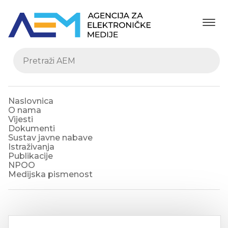
Naslovnica
O nama
Vijesti
Dokumenti
Sustav javne nabave
Istraživanja
Publikacije
NPOO
Medijska pismenost