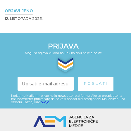
OBJAVLJENO
12. LISTOPADA 2023.
PRIJAVA
Moguća odjava klikom na link na dnu naše e-pošte
Koristimo Mailchimp kao našu newsletter platformu. Ako se pretplatite na
naš newsletter prihvaćate da će vaši podaci biti proslijeđeni Mailchimpu na
obradu. Saznaj više
ovdje
.