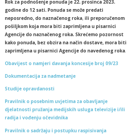
Rok za podnošenje ponuda je 22. prosinca 2023.
godine do 12 sati. Ponuda se može predati
neposredno, do naznačenog roka
,
ili preporučenom
pošiljkom koja mora biti zaprimljena u pisarnici
Agencije do naznačenog roka. Skrećemo pozornost
kako ponuda, bez obzira na način dostave, mora biti
zaprimljena u pisarnici Agencije do navedenog roka
.
Obavijest o namjeri davanja koncesije broj 09/23
Dokumentacija za nadmetanje
Studije opravdanosti
Pravilnik o posebnim uvjetima za obavljanje
djelatnosti pružanja medijskih usluga televizije i/ili
radija i vođenju očevidnika
Pravilnik o sadržaju i postupku raspisivanja