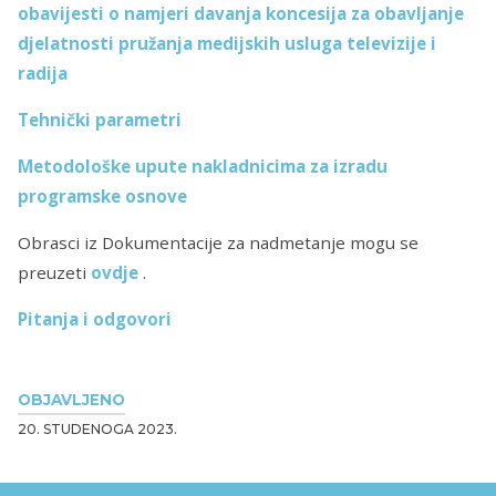
obavijesti o namjeri davanja koncesija za obavljanje
djelatnosti pružanja medijskih usluga televizije i
radija
Tehnički parametri
Metodološke upute nakladnicima za izradu
programske osnove
Obrasci iz Dokumentacije za nadmetanje mogu se
preuzeti
ovdje
.
Pitanja i odgovori
OBJAVLJENO
20. STUDENOGA 2023.