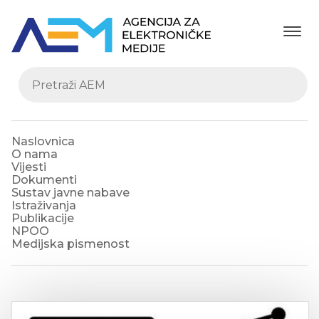
Naslovnica
O nama
Vijesti
Dokumenti
Sustav javne nabave
Istraživanja
Publikacije
NPOO
Medijska pismenost