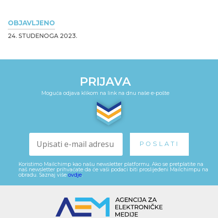
OBJAVLJENO
24. STUDENOGA 2023.
PRIJAVA
Moguća odjava klikom na link na dnu naše e-pošte
Koristimo Mailchimp kao našu newsletter platformu. Ako se pretplatite na
naš newsletter prihvaćate da će vaši podaci biti proslijeđeni Mailchimpu na
obradu. Saznaj više
ovdje
.