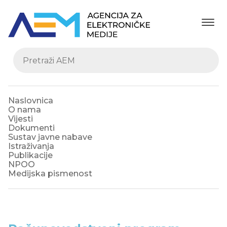
Naslovnica
O nama
Vijesti
Dokumenti
Sustav javne nabave
Istraživanja
Publikacije
NPOO
Medijska pismenost