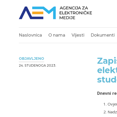
Naslovnica
O nama
Vijesti
Dokumenti
Zapi
OBJAVLJENO
24. STUDENOGA 2023.
elek
stud
Dnevni re
Ovjer
Nadz