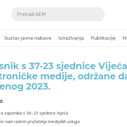
Sustav javne nabave
Istraživanja
Publikacije
N
snik s 37-23 sjednice Vijeća
troničke medije, održane da
enog 2023.
d:
a zapisnika s 36-23 sjednice Vijeća
or nad radom pružatelja medijskih usluga