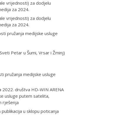
le vrijednosti) za dodjelu
medija za 2024.
le vrijednosti) za dodjelu
medija za 2024.
osti pružanja medijske usluge
Sveti Petar u Šumi, Vrsar i Žminj)
sti pružanja medijske usluge
je za 2022. društva HD-WIN ARENA
ske usluge putem satelita,
h rješenja
 publikacija u sklopu poticanja