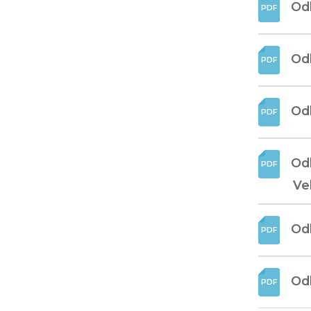
Odl
Odl
Odl
Od
Vel
Odl
Odl