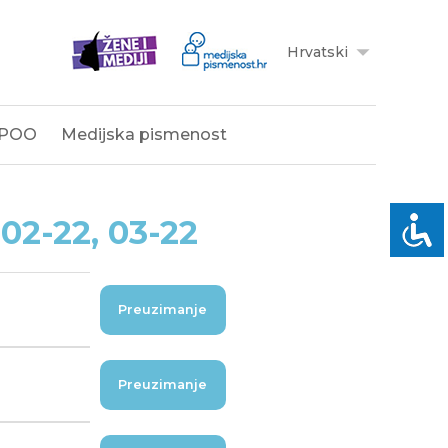
Hrvatski
POO
Medijska pismenost
02-22, 03-22
Preuzimanje
Preuzimanje