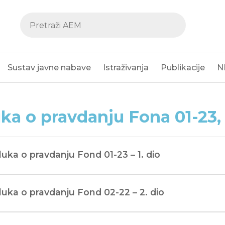
Sustav javne nabave
Istraživanja
Publikacije
N
ka o pravdanju Fona 01-23, 
uka o pravdanju Fond 01-23 – 1. dio
uka o pravdanju Fond 02-22 – 2. dio