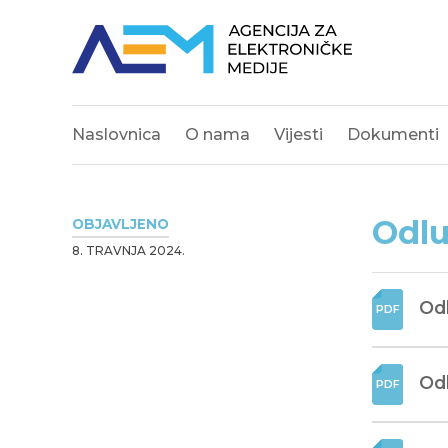
Naslovnica
O nama
Vijesti
Dokumenti
Odlu
OBJAVLJENO
8. TRAVNJA 2024.
Odl
Odl