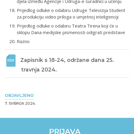
djela između Agencije i Udruga-e suradnici u učenju
Prijedlog odluke o odabiru Udruge Televizija Student
za produkciju video priloga o umjetnoj inteligenciji
Prijedlog odluke o odabiru Teatra Tirena koji će u
sklopu Dana medijske pismenosti odigrati predstave
Razno
Zapisnik s 18-24, održane dana 25. 
travnja 2024. 
OBJAVLJENO
7. SVIBNJA 2024.
PRIJAVA