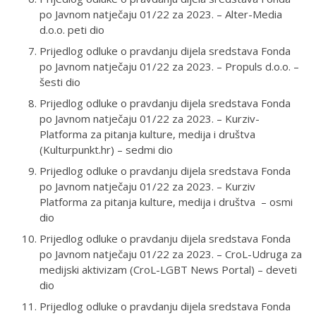
po Javnom natječaju 01/22 za 2023. – Alter-Media
d.o.o. peti dio
Prijedlog odluke o pravdanju dijela sredstava Fonda
po Javnom natječaju 01/22 za 2023. – Propuls d.o.o. –
šesti dio
Prijedlog odluke o pravdanju dijela sredstava Fonda
po Javnom natječaju 01/22 za 2023. – Kurziv-
Platforma za pitanja kulture, medija i društva
(Kulturpunkt.hr) – sedmi dio
Prijedlog odluke o pravdanju dijela sredstava Fonda
po Javnom natječaju 01/22 za 2023. – Kurziv
Platforma za pitanja kulture, medija i društva – osmi
dio
Prijedlog odluke o pravdanju dijela sredstava Fonda
po Javnom natječaju 01/22 za 2023. – CroL-Udruga za
medijski aktivizam (CroL-LGBT News Portal) – deveti
dio
Prijedlog odluke o pravdanju dijela sredstava Fonda