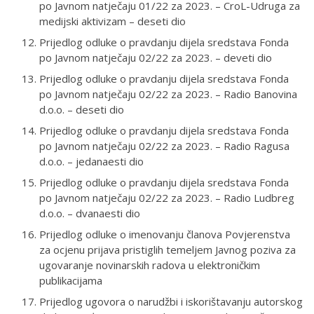
po Javnom natječaju 01/22 za 2023. – CroL-Udruga za
medijski aktivizam – deseti dio
Prijedlog odluke o pravdanju dijela sredstava Fonda
po Javnom natječaju 02/22 za 2023. – deveti dio
Prijedlog odluke o pravdanju dijela sredstava Fonda
po Javnom natječaju 02/22 za 2023. – Radio Banovina
d.o.o. – deseti dio
Prijedlog odluke o pravdanju dijela sredstava Fonda
po Javnom natječaju 02/22 za 2023. – Radio Ragusa
d.o.o. – jedanaesti dio
Prijedlog odluke o pravdanju dijela sredstava Fonda
po Javnom natječaju 02/22 za 2023. – Radio Ludbreg
d.o.o. – dvanaesti dio
Prijedlog odluke o imenovanju članova Povjerenstva
za ocjenu prijava pristiglih temeljem Javnog poziva za
ugovaranje novinarskih radova u elektroničkim
publikacijama
Prijedlog ugovora o narudžbi i iskorištavanju autorskog