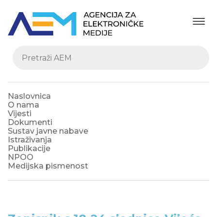
Naslovnica
O nama
Vijesti
Dokumenti
Sustav javne nabave
Istraživanja
Publikacije
NPOO
Medijska pismenost