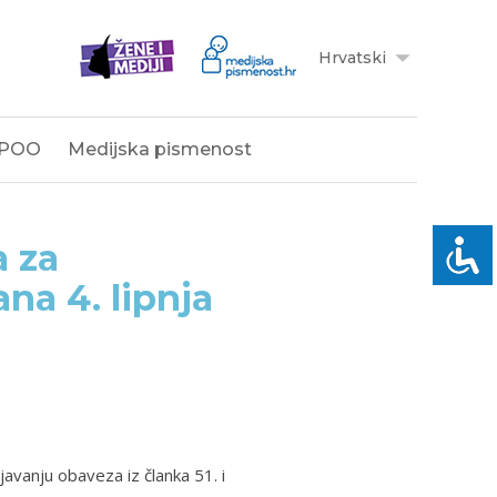
Hrvatski
POO
Medijska pismenost
a za
na 4. lipnja
javanju obaveza iz članka 51. i