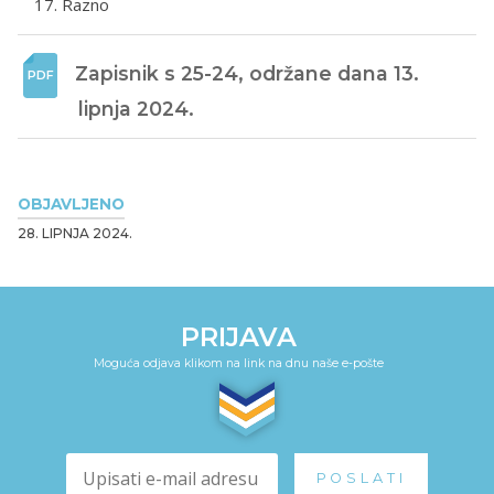
Razno
Zapisnik s 25-24, održane dana 13. 
lipnja 2024. 
OBJAVLJENO
28. LIPNJA 2024.
PRIJAVA
Moguća odjava klikom na link na dnu naše e-pošte