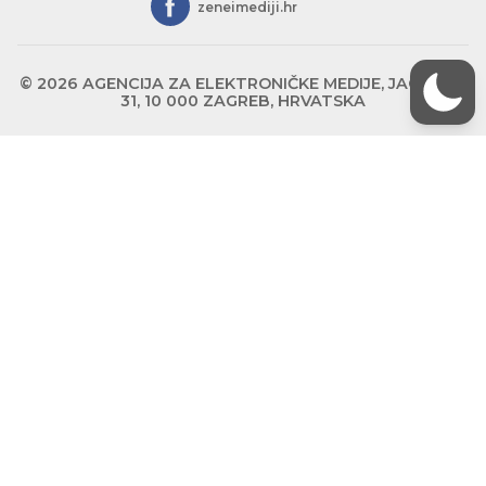
zeneimediji.hr
© 2026 AGENCIJA ZA ELEKTRONIČKE MEDIJE, JAGIĆEVA
31, 10 000 ZAGREB, HRVATSKA