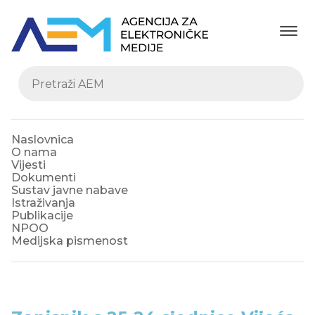
Naslovnica
O nama
Vijesti
Dokumenti
Sustav javne nabave
Istraživanja
Publikacije
NPOO
Medijska pismenost