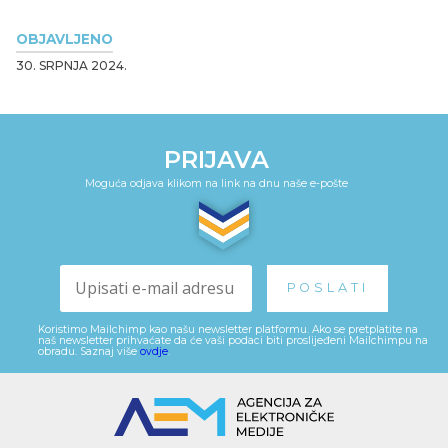
OBJAVLJENO
30. SRPNJA 2024.
PRIJAVA
Moguća odjava klikom na link na dnu naše e-pošte
Koristimo Mailchimp kao našu newsletter platformu. Ako se pretplatite na
naš newsletter prihvaćate da će vaši podaci biti proslijeđeni Mailchimpu na
obradu. Saznaj više
ovdje
.