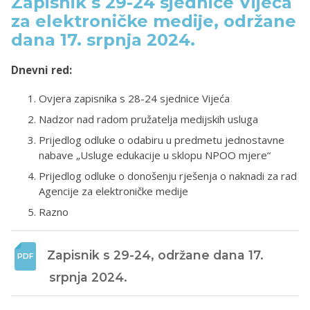
Zapisnik s 29-24 sjednice Vijeća
za elektroničke medije, održane
dana 17. srpnja 2024.
Dnevni red:
Ovjera zapisnika s 28-24 sjednice Vijeća
Nadzor nad radom pružatelja medijskih usluga
Prijedlog odluke o odabiru u predmetu jednostavne
nabave „Usluge edukacije u sklopu NPOO mjere“
Prijedlog odluke o donošenju rješenja o naknadi za rad
Agencije za elektroničke medije
Razno
Zapisnik s 29-24, održane dana 17. 
srpnja 2024. 