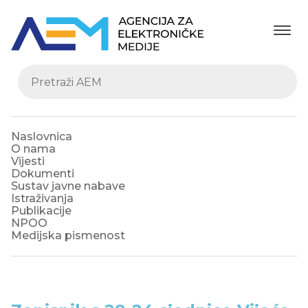
Naslovnica
O nama
Vijesti
Dokumenti
Sustav javne nabave
Istraživanja
Publikacije
NPOO
Medijska pismenost