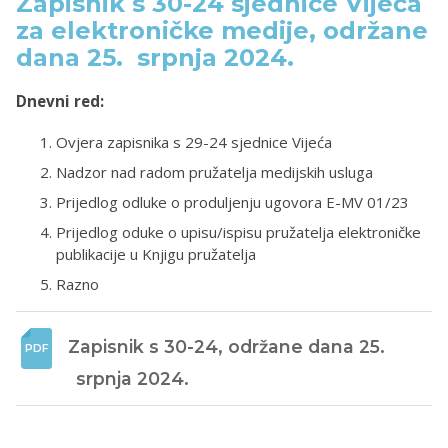
Zapisnik s 30-24 sjednice Vijeća
za elektroničke medije, održane
dana 25. srpnja 2024.
Dnevni red:
Ovjera zapisnika s 29-24 sjednice Vijeća
Nadzor nad radom pružatelja medijskih usluga
Prijedlog odluke o produljenju ugovora E-MV 01/23
Prijedlog oduke o upisu/ispisu pružatelja elektroničke
publikacije u Knjigu pružatelja
Razno
Zapisnik s 30-24, održane dana 25. 
 srpnja 2024. 