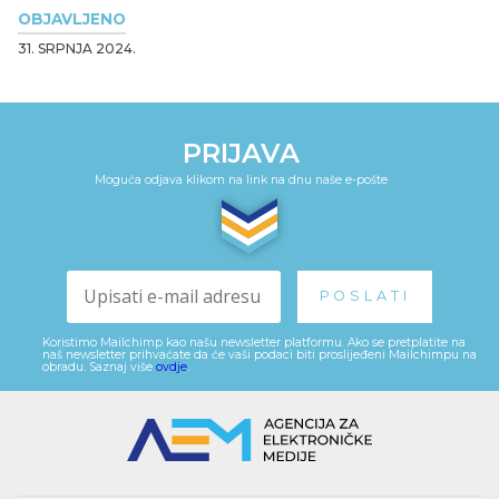
OBJAVLJENO
31. SRPNJA 2024.
PRIJAVA
Moguća odjava klikom na link na dnu naše e-pošte
Koristimo Mailchimp kao našu newsletter platformu. Ako se pretplatite na
naš newsletter prihvaćate da će vaši podaci biti proslijeđeni Mailchimpu na
obradu. Saznaj više
ovdje
.