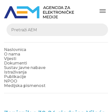
Naslovnica
O nama
Vijesti
Dokumenti
Sustav javne nabave
Istraživanja
Publikacije
NPOO
Medijska pismenost