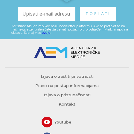
Koristimo Mailchimp kao našu newsletter platformu. Ako se pretplatite na
naš newsletter prihvaćate da će vaši podaci biti proslijeđeni Mailchimpu na
obradu. Saznaj više
ovdje
.
Izjava o zaštiti privatnosti
Pravo na pristup informacijama
Izjava o pristupačnosti
Kontakt
Youtube