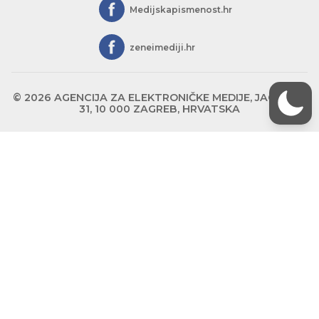
Medijskapismenost.hr
zeneimediji.hr
© 2026 AGENCIJA ZA ELEKTRONIČKE MEDIJE, JAGIĆEVA
31, 10 000 ZAGREB, HRVATSKA