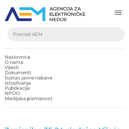
Naslovnica
O nama
Vijesti
Dokumenti
Sustav javne nabave
Istraživanja
Publikacije
NPOO
Medijska pismenost