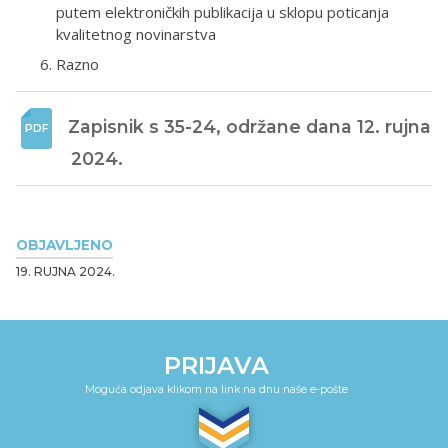
putem elektroničkih publikacija u sklopu poticanja
kvalitetnog novinarstva
Razno
Zapisnik s 35-24, održane dana 12. rujna 
2024. 
OBJAVLJENO
19. RUJNA 2024.
PRIJAVA
Moguća odjava klikom na link na dnu naše e-pošte