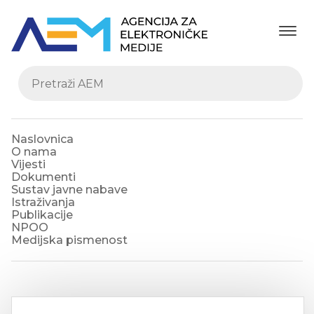
Naslovnica
O nama
Vijesti
Dokumenti
Sustav javne nabave
Istraživanja
Publikacije
NPOO
Medijska pismenost