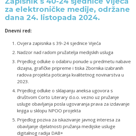
Zapisnik s 40-24 sjednice Vijeća
za elektroničke medije, održane
dana 24. listopada 2024.
Dnevni red:
Ovjera zapisnika s 39-24 sjednice Vijeća
Nadzor nad radom pružatelja medijskih usluga
Prijedlog odluke o odabiru ponude u predmetu nabave
dizajna, grafičke pripreme i tiska Zbornika izabranih
radova projekta poticanja kvalitetnog novinarstva u
2023.
Prijedlog odluke o sklapanju aneksa ugovora s
društvom Corto Literary d.o.o. vezno uz pružanje
usluge obavljanja posla ugovaranja prava za izdavanje
knjiga u sklopu NPOO projekta
Prijedlog poziva za iskazivanje javnog interesa za
obavljanje djelatnosti pružanja medijske usluge
digitalnog radija DAB+