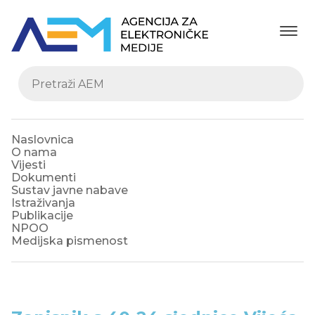
Naslovnica
O nama
Vijesti
Dokumenti
Sustav javne nabave
Istraživanja
Publikacije
NPOO
Medijska pismenost