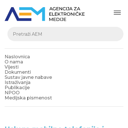
Naslovnica
O nama
Vijesti
Dokumenti
Sustav javne nabave
Istraživanja
Publikacije
NPOO
Medijska pismenost