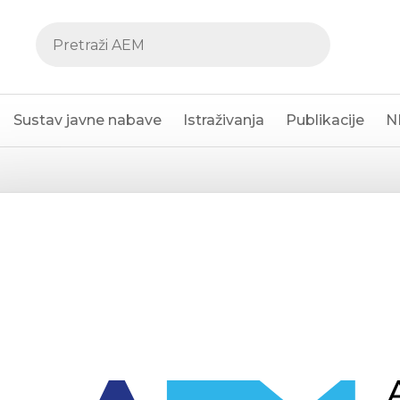
Sustav javne nabave
Istraživanja
Publikacije
N