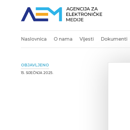
Naslovnica
O nama
Vijesti
Dokumenti
OBJAVLJENO
15. SIJEČNJA 2025.