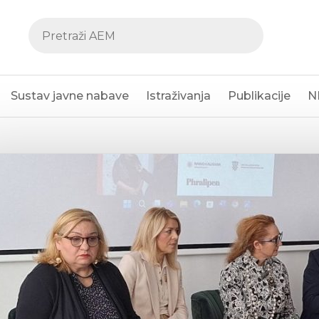
Sustav javne nabave
Istraživanja
Publikacije
N