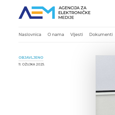
Naslovnica
O nama
Vijesti
Dokumenti
OBJAVLJENO
11. OŽUJKA 2025.