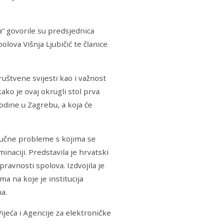
“ govorile su predsjednica
ova Višnja Ljubičić te članice
uštvene svijesti kao i važnost
ako je ovaj okrugli stol prva
odine u Zagrebu, a koja će
ljučne probleme s kojima se
inaciji. Predstavila je hrvatski
ravnosti spolova. Izdvojila je
 na koje je institucija
a.
Vijeća i Agencije za elektroničke