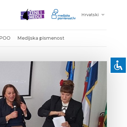
Hrvatski
POO
Medijska pismenost