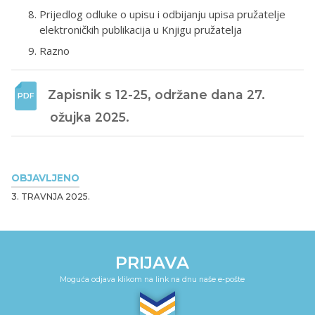
Prijedlog odluke o upisu i odbijanju upisa pružatelje
elektroničkih publikacija u Knjigu pružatelja
Razno
Zapisnik s 12-25, održane dana 27. 
ožujka 2025. 
OBJAVLJENO
3. TRAVNJA 2025.
PRIJAVA
Moguća odjava klikom na link na dnu naše e-pošte