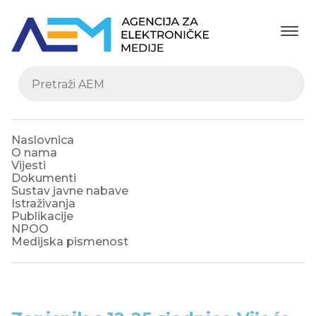
Naslovnica
O nama
Vijesti
Dokumenti
Sustav javne nabave
Istraživanja
Publikacije
NPOO
Medijska pismenost