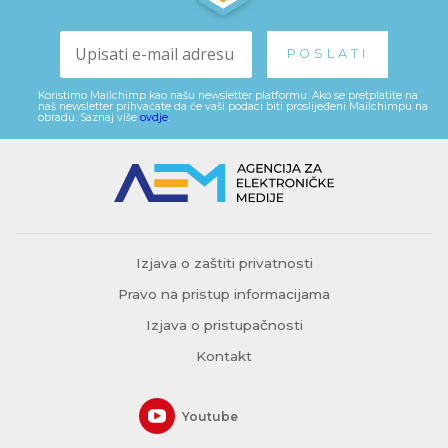
Koristimo Mailchimp kao našu newsletter platformu. Ako se pretplatite na
naš newsletter prihvaćate da će vaši podaci biti proslijeđeni Mailchimpu na
obradu. Saznaj više
ovdje
.
Izjava o zaštiti privatnosti
Pravo na pristup informacijama
Izjava o pristupačnosti
Kontakt
Youtube