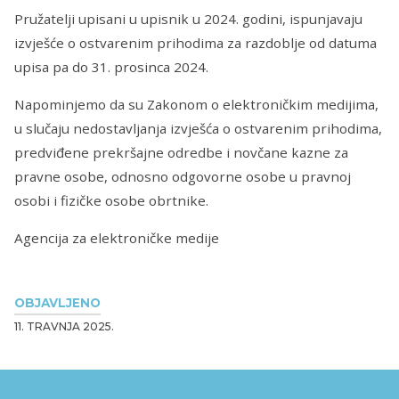
Pružatelji upisani u upisnik u 2024. godini, ispunjavaju
izvješće o ostvarenim prihodima za razdoblje od datuma
upisa pa do 31. prosinca 2024.
Napominjemo da su Zakonom o elektroničkim medijima,
u slučaju nedostavljanja izvješća o ostvarenim prihodima,
predviđene prekršajne odredbe i novčane kazne za
pravne osobe, odnosno odgovorne osobe u pravnoj
osobi i fizičke osobe obrtnike.
Agencija za elektroničke medije
OBJAVLJENO
11. TRAVNJA 2025.