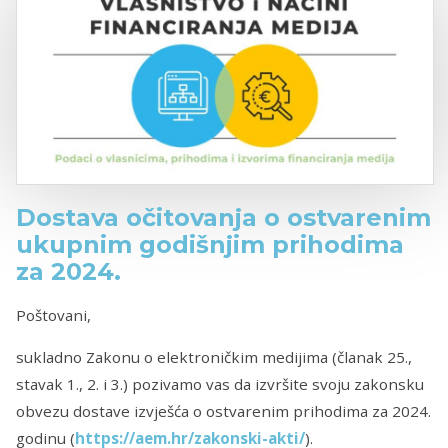
Dostava očitovanja o ostvarenim
ukupnim godišnjim prihodima
za 2024.
Poštovani,
sukladno Zakonu o elektroničkim medijima (članak 25.,
stavak 1., 2. i 3.) pozivamo vas da izvršite svoju zakonsku
obvezu dostave izvješća o ostvarenim prihodima za 2024.
godinu (
https://aem.hr/zakonski-akti/
).