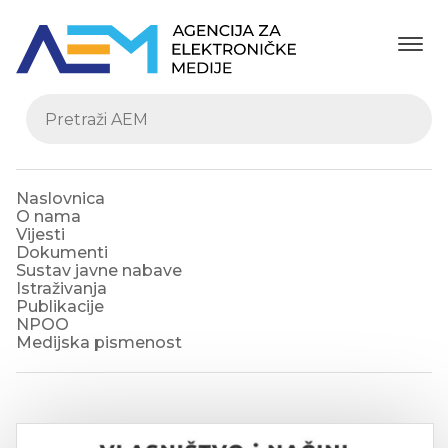
Naslovnica
O nama
Vijesti
Dokumenti
Sustav javne nabave
Istraživanja
Publikacije
NPOO
Medijska pismenost