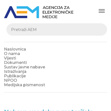
Naslovnica
O nama
Vijesti
Dokumenti
Sustav javne nabave
Istraživanja
Publikacije
NPOO
Medijska pismenost