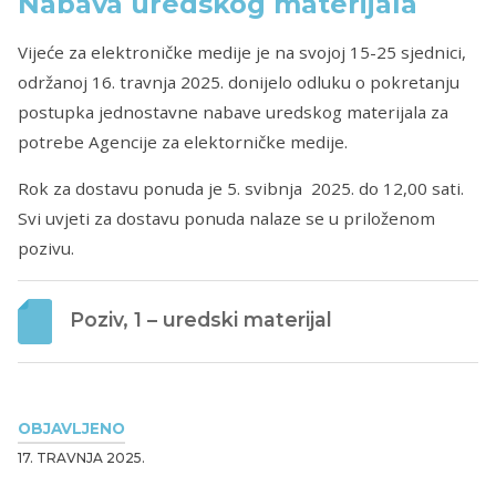
Nabava uredskog materijala
Vijeće za elektroničke medije je na svojoj 15-25 sjednici,
održanoj 16. travnja 2025. donijelo odluku o pokretanju
postupka jednostavne nabave uredskog materijala za
potrebe Agencije za elektorničke medije.
Rok za dostavu ponuda je 5. svibnja 2025. do 12,00 sati.
Svi uvjeti za dostavu ponuda nalaze se u priloženom
pozivu.
Poziv, 1 – uredski materijal
OBJAVLJENO
17. TRAVNJA 2025.