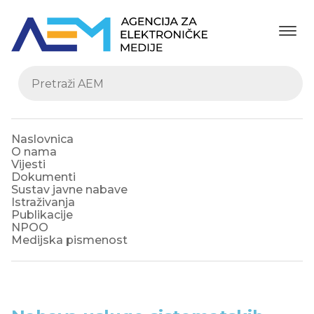
Naslovnica
O nama
Vijesti
Dokumenti
Sustav javne nabave
Istraživanja
Publikacije
NPOO
Medijska pismenost