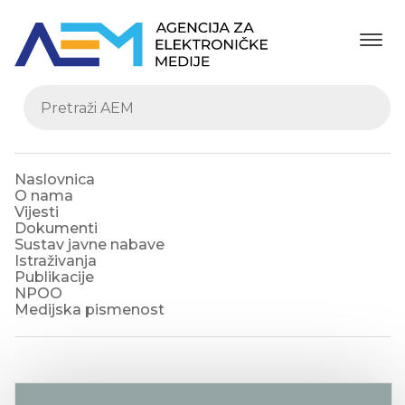
Naslovnica
O nama
Vijesti
Dokumenti
Sustav javne nabave
Istraživanja
Publikacije
NPOO
Medijska pismenost