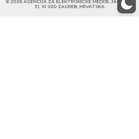
© 2026 AGENCIJA ZA ELEKTRONIČKE MEDIJE, JAGIĆEVA
31, 10 000 ZAGREB, HRVATSKA