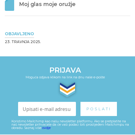
Moj glas moje oružje
OBJAVLJENO
23. TRAVNJA 2025.
PRIJAVA
Moguća odjava klikom na link na dnu naše e-pošte
Koristimo Mailchimp kao našu newsletter platformu. Ako se pretplatite na
naš newsletter prihvaćate da će vaši podaci biti proslijeđeni Mailchimpu na
obradu. Saznaj više
ovdje
.