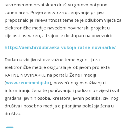
suvremenom hrvatskom društvu gotovo potpuno
zanemaren. Povjerenstvo za ocjenjivanje prijava
prepoznalo je relevantnost teme te je odlukom Vijeća za
elektroničke medije navedeni novinarski projekt u
cijelosti ostvaren, a trajno je dostupan na poveznici:
https://aem.hr/dubravka-vukoja-ratne-novinarke/
Dodatnu vidljivost ove važne teme Agencija za
elektroničke medije osigurala je objavom projekta
RATNE NOVINARKE na portalu Žene i mediji
(
www.zeneimediji.hr
), posvećenog osnaživanju i
informiranju žena te poučavanju i podizanju svijesti svih
građana, javnih osoba, kreatora javnih politika, civilnog
društva i posebno medija o pitanjima položaja žena u
društvu.