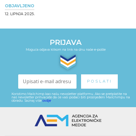
OBJAVLJENO
12. LIPNJA 2025.
PRIJAVA
Moguća odjava klikom na link na dnu naše e-pošte
Koristimo Mailchimp kao našu newsletter platformu. Ako se pretplatite na
naš newsletter prihvaćate da će vaši podaci biti proslijeđeni Mailchimpu na
obradu. Saznaj više
ovdje
.