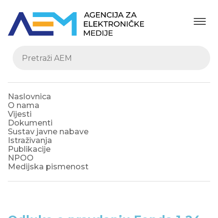
Naslovnica
O nama
Vijesti
Dokumenti
Sustav javne nabave
Istraživanja
Publikacije
NPOO
Medijska pismenost