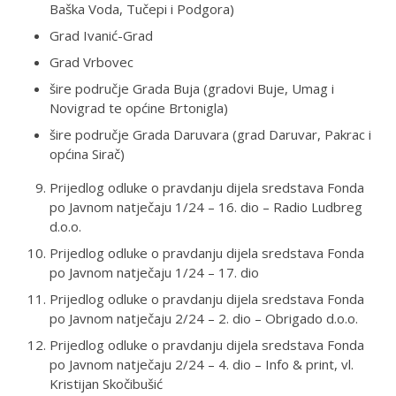
Baška Voda, Tučepi i Podgora)
Grad Ivanić-Grad
Grad Vrbovec
šire područje Grada Buja (gradovi Buje, Umag i
Novigrad te općine Brtonigla)
šire područje Grada Daruvara (grad Daruvar, Pakrac i
općina Sirač)
Prijedlog odluke o pravdanju dijela sredstava Fonda
po Javnom natječaju 1/24 – 16. dio – Radio Ludbreg
d.o.o.
Prijedlog odluke o pravdanju dijela sredstava Fonda
po Javnom natječaju 1/24 – 17. dio
Prijedlog odluke o pravdanju dijela sredstava Fonda
po Javnom natječaju 2/24 – 2. dio – Obrigado d.o.o.
Prijedlog odluke o pravdanju dijela sredstava Fonda
po Javnom natječaju 2/24 – 4. dio – Info & print, vl.
Kristijan Skočibušić