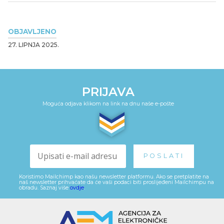
OBJAVLJENO
27. LIPNJA 2025.
PRIJAVA
Moguća odjava klikom na link na dnu naše e-pošte
Koristimo Mailchimp kao našu newsletter platformu. Ako se pretplatite na
naš newsletter prihvaćate da će vaši podaci biti proslijeđeni Mailchimpu na
obradu. Saznaj više
ovdje
.