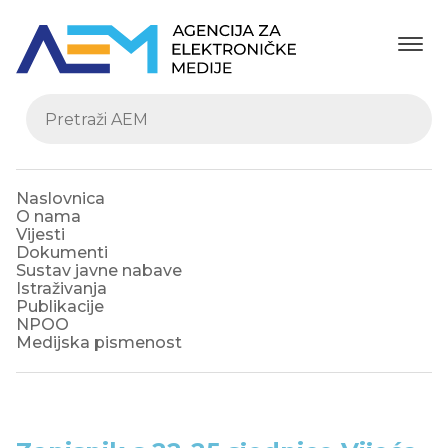
Naslovnica
O nama
Vijesti
Dokumenti
Sustav javne nabave
Istraživanja
Publikacije
NPOO
Medijska pismenost