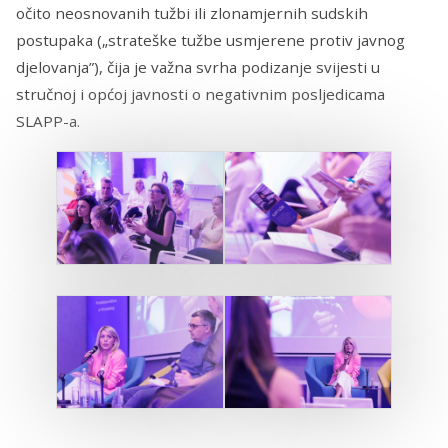
očito neosnovanih tužbi ili zlonamjernih sudskih
postupaka („strateške tužbe usmjerene protiv javnog
djelovanja”), čija je važna svrha podizanje svijesti u
stručnoj i općoj javnosti o negativnim posljedicama
SLAPP-a.