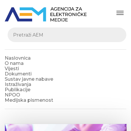
Naslovnica
O nama
Vijesti
Dokumenti
Sustav javne nabave
Istraživanja
Publikacije
NPOO
Medijska pismenost