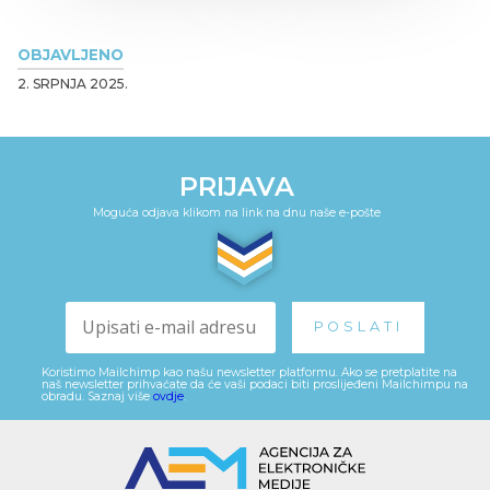
OBJAVLJENO
2. SRPNJA 2025.
PRIJAVA
Moguća odjava klikom na link na dnu naše e-pošte
Koristimo Mailchimp kao našu newsletter platformu. Ako se pretplatite na
naš newsletter prihvaćate da će vaši podaci biti proslijeđeni Mailchimpu na
obradu. Saznaj više
ovdje
.