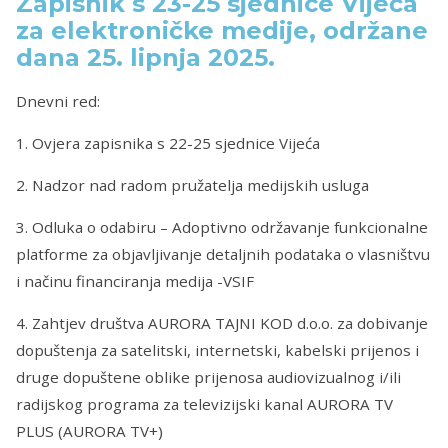
Zapisnik s 23-25 sjednice Vijeća
za elektroničke medije, održane
dana 25. lipnja 2025.
Dnevni red:
1. Ovjera zapisnika s 22-25 sjednice Vijeća
2. Nadzor nad radom pružatelja medijskih usluga
3. Odluka o odabiru – Adoptivno održavanje funkcionalne
platforme za objavljivanje detaljnih podataka o vlasništvu
i načinu financiranja medija -VSIF
4. Zahtjev društva AURORA TAJNI KOD d.o.o. za dobivanje
dopuštenja za satelitski, internetski, kabelski prijenos i
druge dopuštene oblike prijenosa audiovizualnog i/ili
radijskog programa za televizijski kanal AURORA TV
PLUS (AURORA TV+)