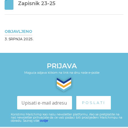
Zapisnik 23-25
OBJAVLJENO
3. SRPNJA 2025.
PRIJAVA
Moguća odjava klikom na link na dnu naše e-pošte
Koristimo Mailchimp kao našu newsletter platformu. Ako se pretplatite na
naš newsletter prihvaćate da će vaši podaci biti proslijeđeni Mailchimpu na
obradu. Saznaj više
ovdje
.