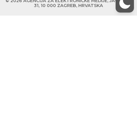
© 2026 AGENCIJA ZA ELEKTRONIČKE MEDIJE, JAGIĆEVA
31, 10 000 ZAGREB, HRVATSKA