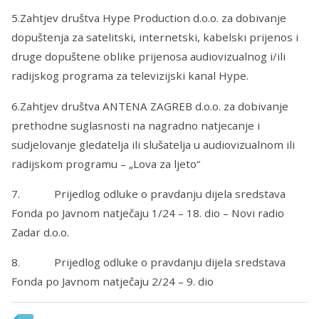
5.Zahtjev društva Hype Production d.o.o. za dobivanje
dopuštenja za satelitski, internetski, kabelski prijenos i
druge dopuštene oblike prijenosa audiovizualnog i/ili
radijskog programa za televizijski kanal Hype.
6.Zahtjev društva ANTENA ZAGREB d.o.o. za dobivanje
prethodne suglasnosti na nagradno natjecanje i
sudjelovanje gledatelja ili slušatelja u audiovizualnom ili
radijskom programu – „Lova za ljeto“
7. Prijedlog odluke o pravdanju dijela sredstava
Fonda po Javnom natječaju 1/24 – 18. dio – Novi radio
Zadar d.o.o.
8. Prijedlog odluke o pravdanju dijela sredstava
Fonda po Javnom natječaju 2/24 – 9. dio