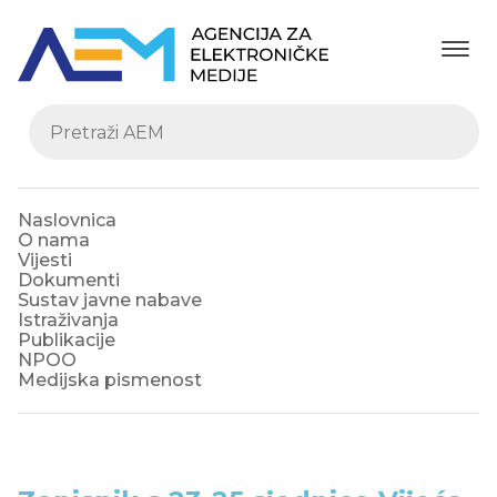
Naslovnica
O nama
Vijesti
Dokumenti
Sustav javne nabave
Istraživanja
Publikacije
NPOO
Medijska pismenost