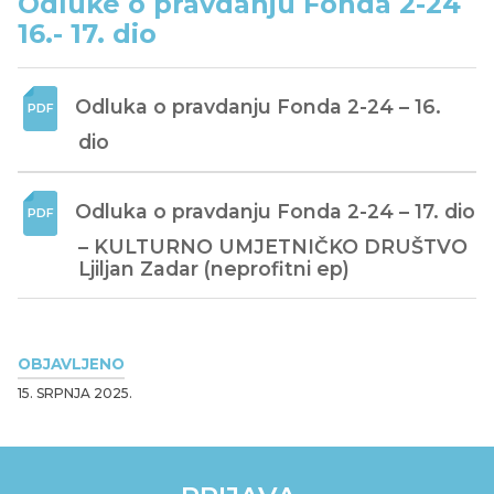
Odluke o pravdanju Fonda 2-24
16.- 17. dio
Odluka o pravdanju Fonda 2-24 – 16. 
dio
Odluka o pravdanju Fonda 2-24 – 17. dio 
– KULTURNO UMJETNIČKO DRUŠTVO 
Ljiljan Zadar (neprofitni ep)
OBJAVLJENO
15. SRPNJA 2025.