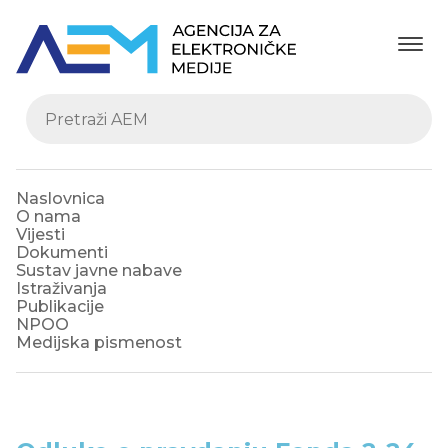
Naslovnica
O nama
Vijesti
Dokumenti
Sustav javne nabave
Istraživanja
Publikacije
NPOO
Medijska pismenost