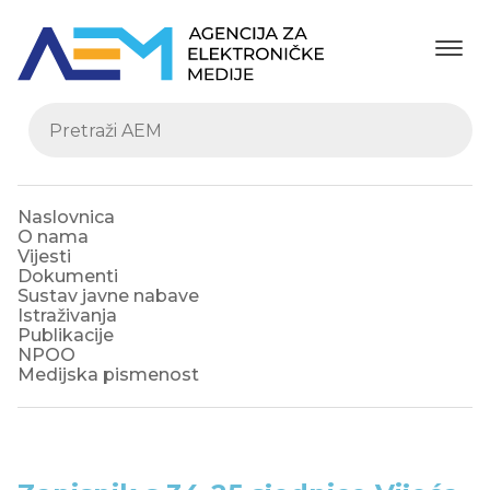
Naslovnica
O nama
Vijesti
Dokumenti
Sustav javne nabave
Istraživanja
Publikacije
NPOO
Medijska pismenost