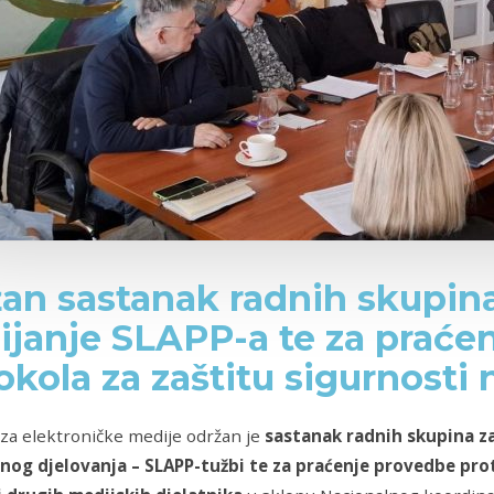
an sastanak radnih skupin
ijanje SLAPP-a te za praće
okola za zaštitu sigurnosti 
 za elektroničke medije održan je
sastanak radnih skupina za
vnog djelovanja – SLAPP-tužbi te za praćenje provedbe pro