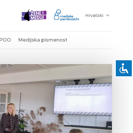
Hrvatski
POO
Medijska pismenost