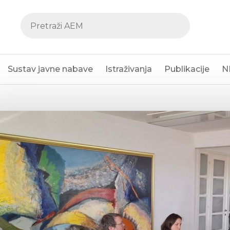
Sustav javne nabave
Istraživanja
Publikacije
N