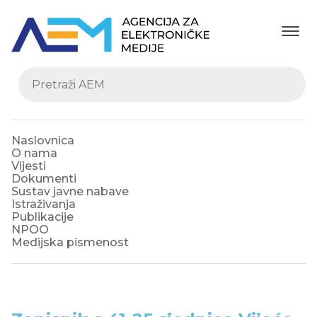
Naslovnica
O nama
Vijesti
Dokumenti
Sustav javne nabave
Istraživanja
Publikacije
NPOO
Medijska pismenost