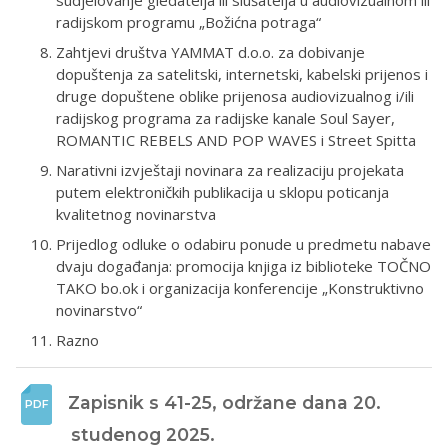
radijskom programu „Božićna potraga“
Zahtjevi društva YAMMAT d.o.o. za dobivanje
dopuštenja za satelitski, internetski, kabelski prijenos i
druge dopuštene oblike prijenosa audiovizualnog i/ili
radijskog programa za radijske kanale Soul Sayer,
ROMANTIC REBELS AND POP WAVES i Street Spitta
Narativni izvještaji novinara za realizaciju projekata
putem elektroničkih publikacija u sklopu poticanja
kvalitetnog novinarstva
Prijedlog odluke o odabiru ponude u predmetu nabave
dvaju događanja: promocija knjiga iz biblioteke TOČNO
TAKO bo.ok i organizacija konferencije „Konstruktivno
novinarstvo“
Razno
Zapisnik s 41-25, održane dana 20. 
studenog 2025. 