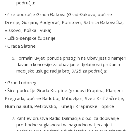
području:
• šire područje Grada Đakova (Grad Đakovo, općine
Drenje, Gorjani, Podgorač, Punitovci, Satnica Đakovačka,
Viškovci, Koška i Vuka)
• Ličko-senjske županije
• Grada Slatine
Formalni uvjeti ponuda pristiglih na Obavijest o namjeri
davanja koncesije za obavljanje djelatnosti pružanja
medijske usluge radija broj 9/25 za područja:
• Grad Ludbreg
• Šire područje Grada Krapine (gradovi Krapina, Klanjec i
Pregrada, općine Radoboj, Mihovljan, Sveti Križ Začretje,
Hum na Sutli, Petrovsko, Tuhelj i Krapinske Toplice
Zahtjev društva Radio Dalmacija d.o.o. za dobivanje
prethodne suglasnosti na nagradno natjecanje i
sudjelovanje gledatelja ili slušatelja u audiovizualnom ili