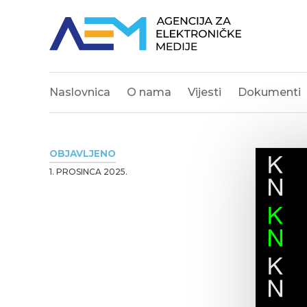
Naslovnica
O nama
Vijesti
Dokumenti
OBJAVLJENO
1. PROSINCA 2025.