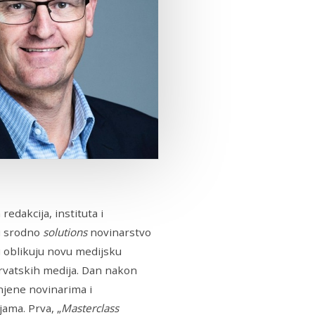
edakcija, instituta i
 i srodno
solutions
novinarstvo
ji oblikuju novu medijsku
 hrvatskih medija. Dan nakon
enjene novinarima i
jama. Prva, „
Masterclass