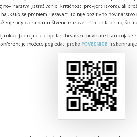
 novinarstva (istraživanje, kritičnost, provjera izvora), ali proš
na „kako se problem rješava?“. To nije pozitivno novinarstvo n
traženje odgovora na društvene izazove – što funkcionira, što ne
ja okuplja brojne europske i hrvatske novinare i stručnjake 
onferencije možete pogledati preko
POVEZNICE
ili skeniranj