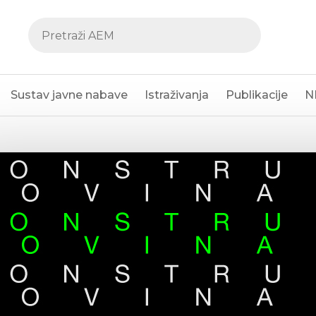
Sustav javne nabave
Istraživanja
Publikacije
N