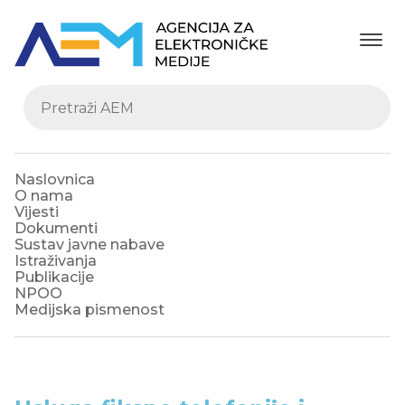
Naslovnica
O nama
Vijesti
Dokumenti
Sustav javne nabave
Istraživanja
Publikacije
NPOO
Medijska pismenost