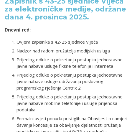
Zapisnik s 43-25 sjednice Vijeća
za elektroničke medije, održane
dana 4. prosinca 2025.
Dnevni red:
Ovjera zapisnika s 42-25 sjednice Vijeća
Nadzor nad radom pružatelja medijskih usluga
Prijedlog odluke o pokretanju postupka jednostavne
javne nabave usluge fiksne telefonije i interneta
Prijedlog odluke o pokretanju postupka jednostavne
javne nabave usluge održavanja poslovnog
programskog rješenja Centrix 2
Prijedlog odluke o pokretanju postupka jednostavne
javne nabave mobilne telefonije i usluge prijenosa
podataka
Formalni uvjeti ponuda pristiglih na Obavijest o namjeri
davanja koncesije za obavljanje djelatnosti pružanja
medijske usluge radija broj 9/25 za područja: