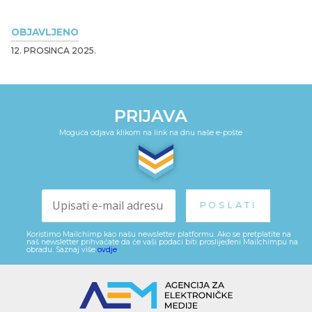
OBJAVLJENO
12. PROSINCA 2025.
PRIJAVA
Moguća odjava klikom na link na dnu naše e-pošte
Koristimo Mailchimp kao našu newsletter platformu. Ako se pretplatite na
naš newsletter prihvaćate da će vaši podaci biti proslijeđeni Mailchimpu na
obradu. Saznaj više
ovdje
.