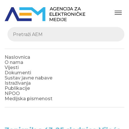
Naslovnica
O nama
Vijesti
Dokumenti
Sustav javne nabave
Istraživanja
Publikacije
NPOO
Medijska pismenost