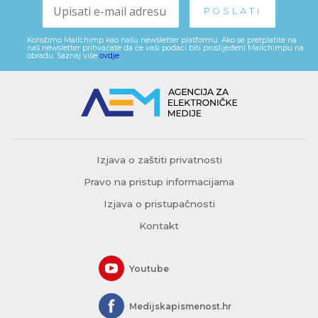
Koristimo Mailchimp kao našu newsletter platformu. Ako se pretplatite na
naš newsletter prihvaćate da će vaši podaci biti proslijeđeni Mailchimpu na
obradu. Saznaj više
ovdje
.
Izjava o zaštiti privatnosti
Pravo na pristup informacijama
Izjava o pristupačnosti
Kontakt
Youtube
Medijskapismenost.hr