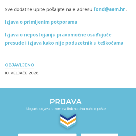
Sve dodatne upite pošaljite na e-adresu
fond@aem.hr
.
Izjava o primljenim potporama
Izjava o nepostojanju pravomoćne osuđujuće
presude i izjava kako nije poduzetnik u teškoćama
OBJAVLJENO
10. VELJAČE 2026.
PRIJAVA
Moguća odjava klikom na link na dnu naše e-pošte