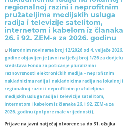
regionalnoj razini i neprofitnim
pružateljima medijskih usluga
radija i televizije satelitom,
internetom i kabelom iz članaka
26. i 92. ZEM-a za 2026. godinu
U
Narodnim novinama broj 12/2026
od 4. veljače 2026.
godine objavljen je Javni natječaj broj 1/26 za dodjelu
sredstava Fonda za poticanje pluralizma i
raznovrsnosti elektroničkih medija – neprofitnim
nakladnicima radija i nakladnicima radija na lokalnoj i
regionalnoj razini i neprofitnim pružateljima
medijskih usluga radija i televizije satelitom,
internetom i kabelom iz članaka 26. i 92. ZEM-a za
2026. godinu (potpore male vrijednosti)
.
Prijave na javni natječaj otvorene su do 31. ožujka