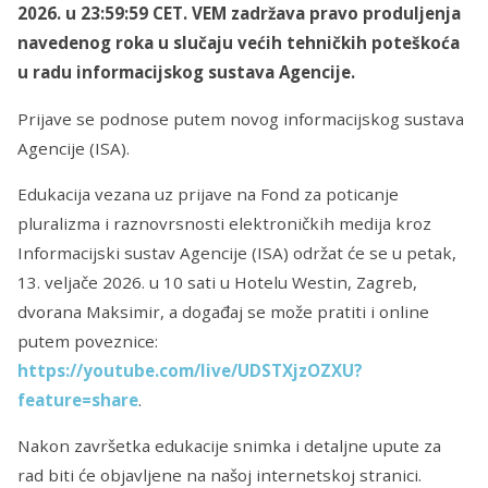
2026. u 23:59:59 CET. VEM zadržava pravo produljenja
navedenog roka u slučaju većih tehničkih poteškoća
u radu informacijskog sustava Agencije.
Prijave se podnose putem novog informacijskog sustava
Agencije (ISA).
Edukacija vezana uz prijave na Fond za poticanje
pluralizma i raznovrsnosti elektroničkih medija kroz
Informacijski sustav Agencije (ISA) održat će se u petak,
13. veljače 2026. u 10 sati u Hotelu Westin, Zagreb,
dvorana Maksimir, a događaj se može pratiti i online
putem poveznice:
https://youtube.com/live/UDSTXjzOZXU?
feature=share
.
Nakon završetka edukacije snimka i detaljne upute za
rad biti će objavljene na našoj internetskoj stranici.