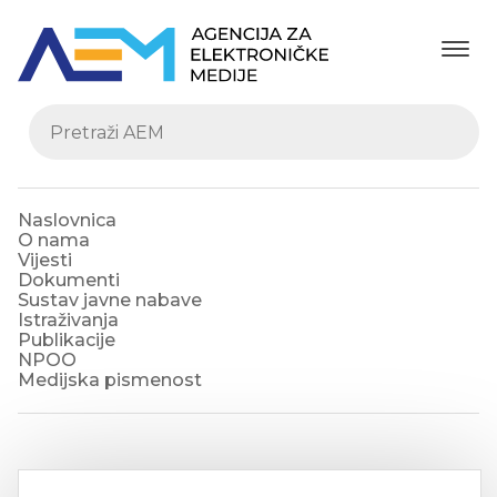
Naslovnica
O nama
Vijesti
Dokumenti
Sustav javne nabave
Istraživanja
Publikacije
NPOO
Medijska pismenost