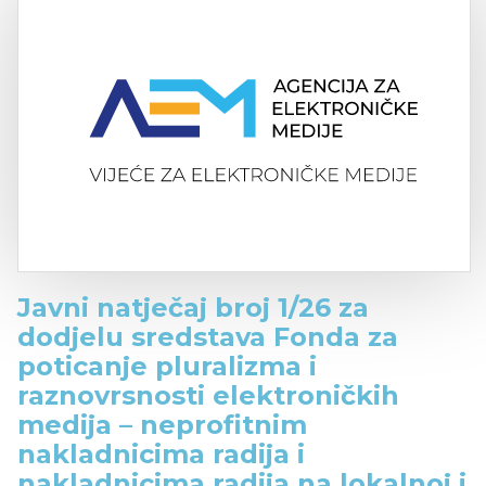
Javni natječaj broj 1/26 za
dodjelu sredstava Fonda za
poticanje pluralizma i
raznovrsnosti elektroničkih
medija – neprofitnim
nakladnicima radija i
nakladnicima radija na lokalnoj i