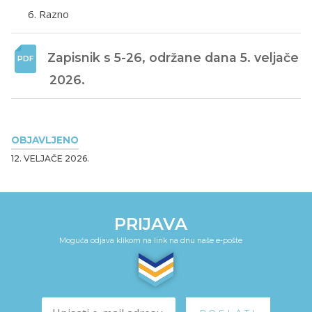
Razno
Zapisnik s 5-26, održane dana 5. veljače 
2026. 
OBJAVLJENO
12. VELJAČE 2026.
PRIJAVA
Moguća odjava klikom na link na dnu naše e-pošte