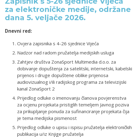
Zapisnik s 5-26 sjednice Vijeća
za elektroničke medije, održane
dana 5. veljače 2026.
Dnevni red:
Ovjera zapisnika s 4-26 sjednice Vijeća
Nadzor nad radom pružatelja medijskih usluga
Zahtjev društva ZonaSport Multimedia d.o.o. za
dobivanje dopuštenja za satelitski, internetski, kabelski
prijenos i druge dopuštene oblike prijenosa
audiovizualnog i/ili radijskog programa za televizijski
kanal ZonaSport 2
Prijedlog odluke o imenovanju članova povjerenstva
za ocjenu projekata pristiglih temeljem Javnog poziva
za prikupljanje ponuda za sufinanciranje projekata čija
je tema medijska pismenost
Prijedlog odluke o upisu i ispisu pružatelja elektroničkih
publikacija u/iz Knjige pružatelja