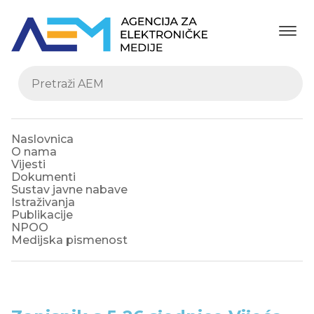
Naslovnica
O nama
Vijesti
Dokumenti
Sustav javne nabave
Istraživanja
Publikacije
NPOO
Medijska pismenost