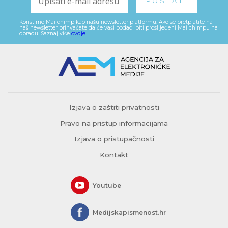
Koristimo Mailchimp kao našu newsletter platformu. Ako se pretplatite na
naš newsletter prihvaćate da će vaši podaci biti proslijeđeni Mailchimpu na
obradu. Saznaj više
ovdje
.
Izjava o zaštiti privatnosti
Pravo na pristup informacijama
Izjava o pristupačnosti
Kontakt
Youtube
Medijskapismenost.hr