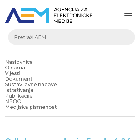
Naslovnica
O nama
Vijesti
Dokumenti
Sustav javne nabave
Istraživanja
Publikacije
NPOO
Medijska pismenost