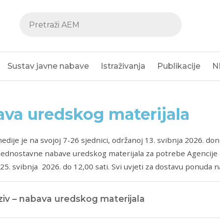
Sustav javne nabave
Istraživanja
Publikacije
N
va uredskog materijala
medije je na svojoj 7-26 sjednici, održanoj 13. svibnja 2026. do
jednostavne nabave uredskog materijala za potrebe Agencije 
25. svibnja 2026. do 12,00 sati. Svi uvjeti za dostavu ponuda 
iv – nabava uredskog materijala