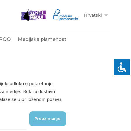
Hrvatski
POO
Medijska pismenost
nijelo odluku o pokretanju
za medije. Rok za dostavu
nalaze se u priloženom pozivu.
Preuzimanje