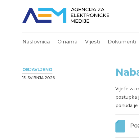
Naslovnica
O nama
Vijesti
Dokumenti
Naba
OBJAVLJENO
15. SVIBNJA 2026.
Vijeće za 
postupka 
ponuda je 
Poz