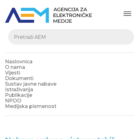
Naslovnica
O nama
Vijesti
Dokumenti
Sustav javne nabave
Istraživanja
Publikacije
NPOO
Medijska pismenost