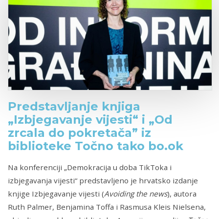
Predstavljanje knjiga
„Izbjegavanje vijesti“ i „Od
zrcala do pokretača” iz
biblioteke Točno tako bo.ok
Na konferenciji „Demokracija u doba TikToka i
izbjegavanja vijesti“ predstavljeno je hrvatsko izdanje
knjige Izbjegavanje vijesti (
Avoiding the news
), autora
Ruth Palmer, Benjamina Toffa i Rasmusa Kleis Nielsena,