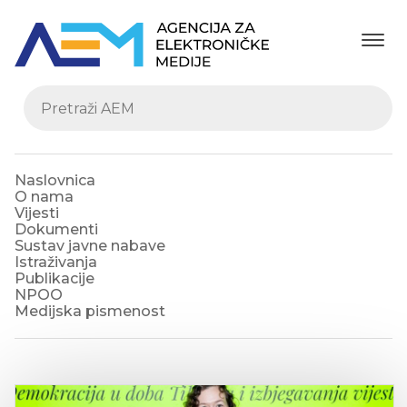
Naslovnica
O nama
Vijesti
Dokumenti
Sustav javne nabave
Istraživanja
Publikacije
NPOO
Medijska pismenost