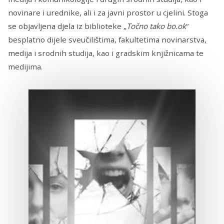
novinare i urednike, ali i za javni prostor u cjelini. Stoga
se objavljena djela iz biblioteke „
Točno tako bo.ok
“
besplatno dijele sveučilištima, fakultetima novinarstva,
medija i srodnih studija, kao i gradskim knjižnicama te
medijima.