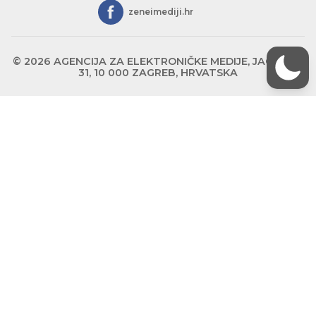
zeneimediji.hr
© 2026 AGENCIJA ZA ELEKTRONIČKE MEDIJE, JAGIĆEVA
31, 10 000 ZAGREB, HRVATSKA