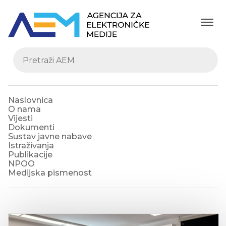
Naslovnica
O nama
Vijesti
Dokumenti
Sustav javne nabave
Istraživanja
Publikacije
NPOO
Medijska pismenost