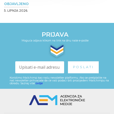
OBJAVLJENO
5. LIPNJA 2026.
PRIJAVA
Moguća odjava klikom na link na dnu naše e-pošte
Koristimo Mailchimp kao našu newsletter platformu. Ako se pretplatite na
naš newsletter prihvaćate da će vaši podaci biti proslijeđeni Mailchimpu na
obradu. Saznaj više
ovdje
.