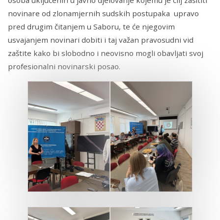
novinare od zlonamjernih sudskih postupaka upravo
pred drugim čitanjem u Saboru, te će njegovim
usvajanjem novinari dobiti i taj važan pravosudni vid
zaštite kako bi slobodno i neovisno mogli obavljati svoj
profesionalni novinarski posao.