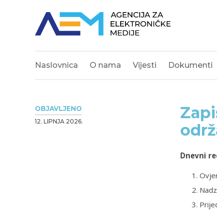
Naslovnica
O nama
Vijesti
Dokumenti
Zapi
OBJAVLJENO
12. LIPNJA 2026.
održ
Dnevni re
Ovjer
Nadz
Prije