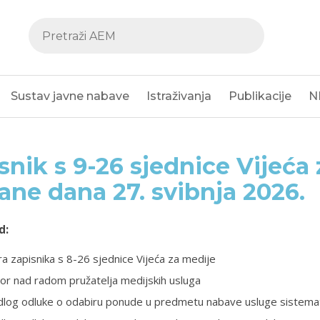
Sustav javne nabave
Istraživanja
Publikacije
N
snik s 9-26 sjednice Vijeća 
ane dana 27. svibnja 2026.
d:
a zapisnika s 8-26 sjednice Vijeća za medije
or nad radom pružatelja medijskih usluga
dlog odluke o odabiru ponude u predmetu nabave usluge sistemat