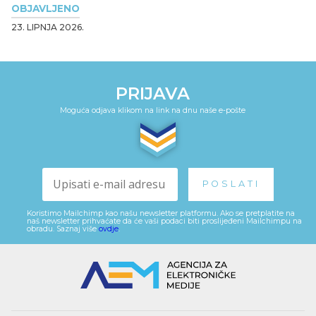
OBJAVLJENO
23. LIPNJA 2026.
PRIJAVA
Moguća odjava klikom na link na dnu naše e-pošte
Koristimo Mailchimp kao našu newsletter platformu. Ako se pretplatite na
naš newsletter prihvaćate da će vaši podaci biti proslijeđeni Mailchimpu na
obradu. Saznaj više
ovdje
.