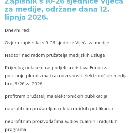
Zapisnik s 10-26 sjednice Vijeća
za medije, održane dana 12.
lipnja 2026.
Dnevni red:
Ovjera zapisnika s 9-26 sjednice Vijeća za medije
Nadzor nad radom pružatelja medijskih usluga
Prijedlog odluke o raspodjeli sredstava Fonda za
poticanje pluralizma i raznovrsnosti elektroničkih medija
broj 3/26 za 2026.:
profitnim pružateljima elektroničkih publikacija
neprofitnim pružateljima elektroničkih publikacija
neprofitnim proizvođačima audiovizualnih i radijskih
programa