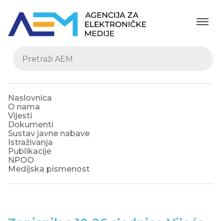
Naslovnica
O nama
Vijesti
Dokumenti
Sustav javne nabave
Istraživanja
Publikacije
NPOO
Medijska pismenost