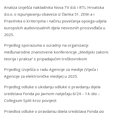
Analiza izvješća nakladnika Nova TV d.d. i RTL Hrvatska
d.o.o. o ispunjavanju obaveza iz članka 51. ZEM-a i
Pravilnika o kriterijima i načinu povećanja opsega udjela
europskih audiovizualnih djela neovisnih proizvođača u
2025.
Prijedlog sporazuma o suradnji na organizaciji
međunarodne znanstvene konferencije „Medijski zakoni:
teorija i praksa“ s pripadajućim troškovnikom
Prijedlog Izvješća o radu Agencije za medije (Vijeća i
Agencije za elektroničke medije) u 2025.
Prijedlog odluke o ukidanju odluke o pravdanju dijela
sredstava Fonda po Javnom natječaju 6/24 – 14. dio –
Collegium Split kroz povijest
Prijedlog odluke o pravdanju dijela sredstava Fonda po