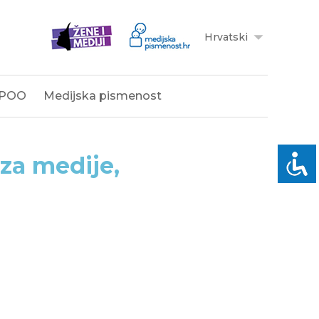
Hrvatski
POO
Medijska pismenost
 za medije,