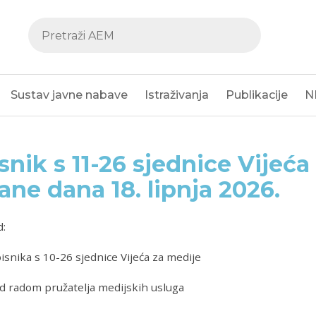
Sustav javne nabave
Istraživanja
Publikacije
N
snik s 11-26 sjednice Vijeća
ane dana 18. lipnja 2026.
d:
isnika s 10-26 sjednice Vijeća za medije
d radom pružatelja medijskih usluga