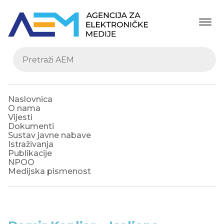
Naslovnica
O nama
Vijesti
Dokumenti
Sustav javne nabave
Istraživanja
Publikacije
NPOO
Medijska pismenost