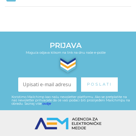
PRIJAVA
Moguća odjava klikom na link na dnu naše e-pošte
Koristimo Mailchimp kao našu newsletter platformu. Ako se pretplatite na
naš newsletter prihvaćate da će vaši podaci biti proslijeđeni Mailchimpu na
obradu. Saznaj više
ovdje
.