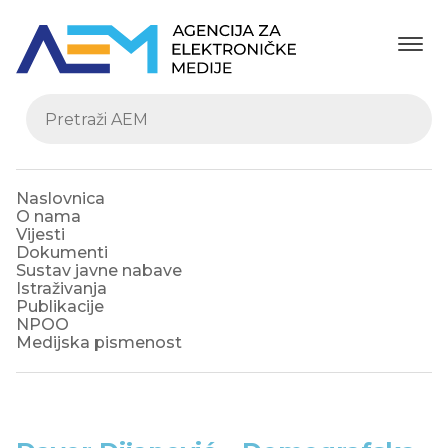
Naslovnica
O nama
Vijesti
Dokumenti
Sustav javne nabave
Istraživanja
Publikacije
NPOO
Medijska pismenost